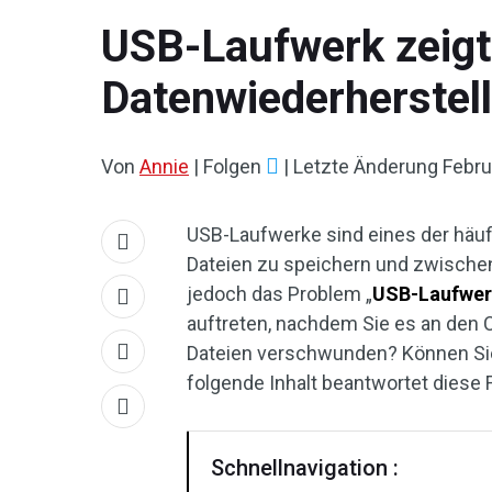
USB-Laufwerk zeigt
Datenwiederherstel
Von
Annie
|
Folgen
|
Letzte Änderung
Febru
USB-Laufwerke sind eines der häuf
Dateien zu speichern und zwische
jedoch das Problem „
USB-Laufwerk
auftreten, nachdem Sie es an den
Dateien verschwunden? Können Sie 
folgende Inhalt beantwortet diese 
Schnellnavigation :