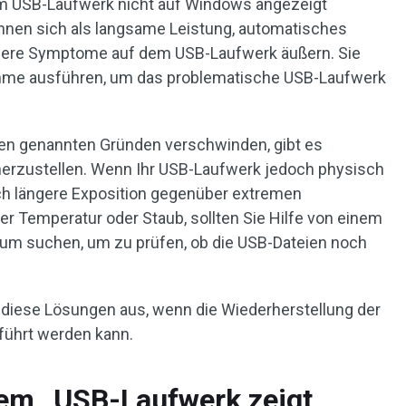
em USB-Laufwerk nicht auf Windows angezeigt
nnen sich als langsame Leistung, automatisches
dere Symptome auf dem USB-Laufwerk äußern. Sie
mme ausführen, um das problematische USB-Laufwerk
en genannten Gründen verschwinden, gibt es
erzustellen. Wenn Ihr USB-Laufwerk jedoch physisch
rch längere Exposition gegenüber extremen
r Temperatur oder Staub, sollten Sie Hilfe von einem
rum suchen, um zu prüfen, ob die USB-Dateien noch
e diese Lösungen aus, wenn die Wiederherstellung der
führt werden kann.
em „USB-Laufwerk zeigt