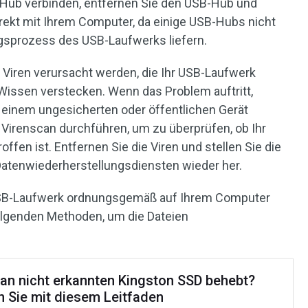
Hub verbinden, entfernen Sie den USB-Hub und
rekt mit Ihrem Computer, da einige USB-Hubs nicht
sprozess des USB-Laufwerks liefern.
 Viren verursacht werden, die Ihr USB-Laufwerk
r Wissen verstecken. Wenn das Problem auftritt,
einem ungesicherten oder öffentlichen Gerät
 Virenscan durchführen, um zu überprüfen, ob Ihr
fen ist. Entfernen Sie die Viren und stellen Sie die
Datenwiederherstellungsdiensten wieder her.
 USB-Laufwerk ordnungsgemäß auf Ihrem Computer
 folgenden Methoden, um die Dateien
an nicht erkannten Kingston SSD behebt?
n Sie mit diesem Leitfaden