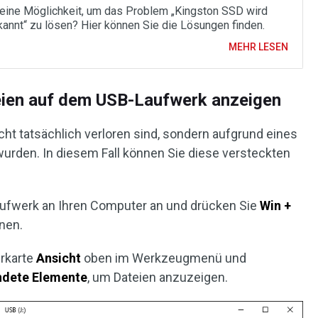
 eine Möglichkeit, um das Problem „Kingston SSD wird
rkannt“ zu lösen? Hier können Sie die Lösungen finden.
MEHR LESEN
teien auf dem USB-Laufwerk anzeigen
icht tatsächlich verloren sind, sondern aufgrund eines
wurden. In diesem Fall können Sie diese versteckten
Laufwerk an Ihren Computer an und drücken Sie
Win +
nen.
erkarte
Ansicht
oben im Werkzeugmenü und
ndete Elemente
, um Dateien anzuzeigen.