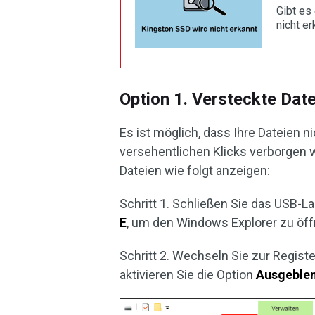
Gibt es
nicht e
Option 1. Versteckte Da
Es ist möglich, dass Ihre Dateien n
versehentlichen Klicks verborgen 
Dateien wie folgt anzeigen:
Schritt 1. Schließen Sie das USB-
E
, um den Windows Explorer zu öff
Schritt 2. Wechseln Sie zur Regist
aktivieren Sie die Option
Ausgeble