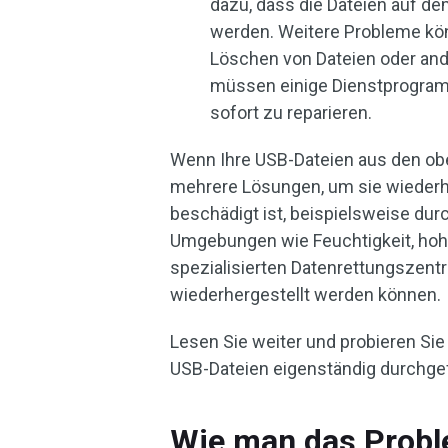
dazu, dass die Dateien auf d
werden. Weitere Probleme kö
Löschen von Dateien oder an
müssen einige Dienstprogra
sofort zu reparieren.
Wenn Ihre USB-Dateien aus den ob
mehrere Lösungen, um sie wiederh
beschädigt ist, beispielsweise du
Umgebungen wie Feuchtigkeit, hohe
spezialisierten Datenrettungszent
wiederhergestellt werden können.
Lesen Sie weiter und probieren Si
USB-Dateien eigenständig durchge
Wie man das Probl