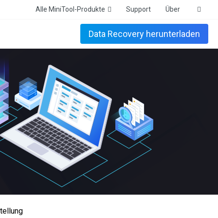
Alle MiniTool-Produkte
Support
Über
Data Recovery herunterladen
tellung