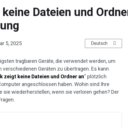
 keine Dateien und Ordne
lung
ar 5, 2025
Deutsch
igsten tragbaren Geräte, die verwendet werden, um
n verschiedenen Geräten zu übertragen. Es kann
 zeigt keine Dateien und Ordner an
“ plötzlich
 Computer angeschlossen haben. Wohin sind Ihre
sie wiederherstellen, wenn sie verloren gehen? Der
Fragen.