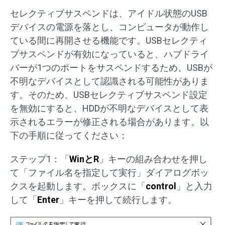
セレクティブサスペンドは、アイドル状態のUSB
デバイスの電源を落とし、コンピュータが動作し
ている間に再開させる機能です。USBセレクティ
ブサスペンドが有効になっていると、ハブドライ
バーが1つのポートをサスペンドするため、USBが
不明なデバイスとして認識される可能性がありま
す。そのため、USBセレクティブサスペンド設定
を無効にすると、HDDが不明なデバイスとして表
示されるエラーが修正される場合があります。以
下の手順に従ってください：
ステップ1：「
WinとR
」キーの組み合わせを押し
て「ファイル名を指定して実行」ダイアログボッ
クスを起動します。ボックスに「
control
」と入力
して「
Enter
」キーを押して続行します。