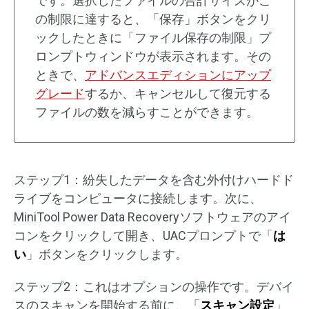
です。選択したファイルの合計サイズがこ
の制限に達すると、「保存」ボタンをクリ
ックしたときに「ファイル保存の制限」プ
ロンプトウィンドウが表示されます。その
ときで、
アドバンスエディションにアップ
グレード
するか、キャンセルして復元する
ファイルの数を減らすことができます。
ステップ1：紛失したデータを含む外付けハードド
ライブをコンピュータに接続します。次に、
MiniTool Power Data Recoveryソフトウェアのアイ
コンをクリックして開き、UACプロンプトで「
は
い
」ボタンをクリックします。
ステップ2：これはオプションの操作です。デバイ
スのスキャンを開始する前に、「
スキャン設定
」