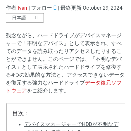
作者
Ivan
|
フォロー
|
最終更新
October 29, 2024
SDカード復元
日本語
残念ながら、ハードドライブがデバイスマネージ
ャーで「不明なデバイス」として表示され、すべ
てのデータを読み取ったりアクセスしたりするこ
とができません。このページでは、「不明なデバ
イス」として表示されたハードドライブを修復す
る4つの効果的な方法と、アクセスできないデータ
を復元する強力なハードドライブ
データ復元ソフ
トウェア
をご紹介します。
目次 :
デバイスマネージャーでHDDが不明なデ