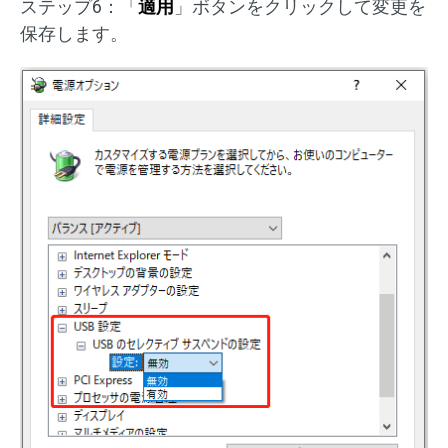
ステップ6：「
適用
」ボタンをクリックして変更を
保存します。