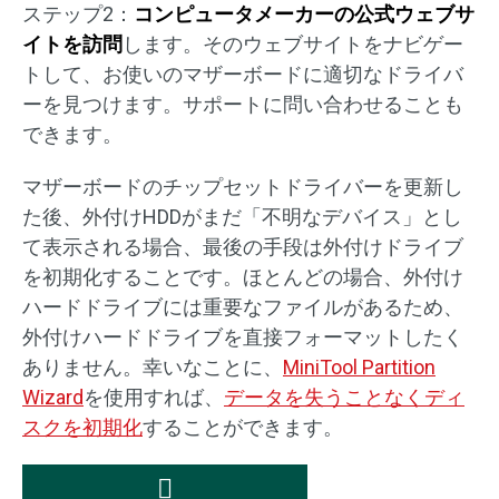
ステップ2：
コンピュータメーカーの公式ウェブサ
イトを訪問
します。そのウェブサイトをナビゲー
トして、お使いのマザーボードに適切なドライバ
ーを見つけます。サポートに問い合わせることも
できます。
マザーボードのチップセットドライバーを更新し
た後、外付けHDDがまだ「不明なデバイス」とし
て表示される場合、最後の手段は外付けドライブ
を初期化することです。ほとんどの場合、外付け
ハードドライブには重要なファイルがあるため、
外付けハードドライブを直接フォーマットしたく
ありません。幸いなことに、
MiniTool Partition
Wizard
を使用すれば、
データを失うことなくディ
スクを初期化
することができます。