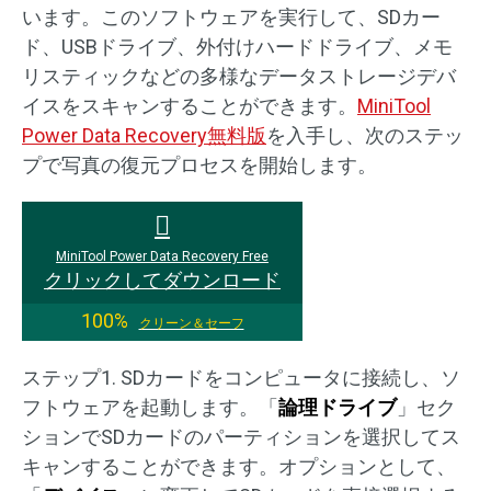
います。このソフトウェアを実行して、SDカー
ド、USBドライブ、外付けハードドライブ、メモ
リスティックなどの多様なデータストレージデバ
イスをスキャンすることができます。
MiniTool
Power Data Recovery無料版
を入手し、次のステッ
プで写真の復元プロセスを開始します。
MiniTool Power Data Recovery Free
クリックしてダウンロード
100%
クリーン＆セーフ
ステップ1. SDカードをコンピュータに接続し、ソ
フトウェアを起動します。「
論理ドライブ
」セク
ションでSDカードのパーティションを選択してス
キャンすることができます。オプションとして、