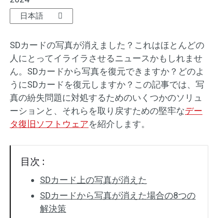
日本語
SDカード復元
SDカードの写真が消えました？これはほとんどの
人にとってイライラさせるニュースかもしれませ
ん。SDカードから写真を復元できますか？どのよ
うにSDカードを復元しますか？この記事では、写
真の紛失問題に対処するためのいくつかのソリュ
ーションと、それらを取り戻すための堅牢な
デー
タ復旧ソフトウェア
を紹介します。
目次 :
SDカード上の写真が消えた
SDカードから写真が消えた場合の8つの
解決策