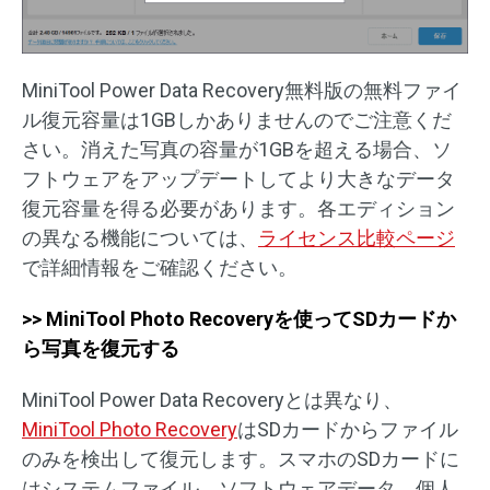
MiniTool Power Data Recovery無料版の無料ファイ
ル復元容量は1GBしかありませんのでご注意くだ
さい。消えた写真の容量が1GBを超える場合、ソ
フトウェアをアップデートしてより大きなデータ
復元容量を得る必要があります。各エディション
の異なる機能については、
ライセンス比較ページ
で詳細情報をご確認ください。
>> MiniTool Photo Recoveryを使ってSDカードか
ら写真を復元する
MiniTool Power Data Recoveryとは異なり、
MiniTool Photo Recovery
はSDカードからファイル
のみを検出して復元します。スマホのSDカードに
はシステムファイル、ソフトウェアデータ、個人