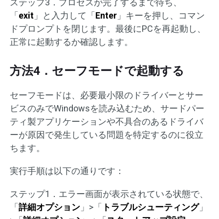
ステップ3．プロセスが完了するまで待ち、
「
exit
」と入力して「
Enter
」キーを押し、コマン
ドプロンプトを閉じます。最後にPCを再起動し、
正常に起動するか確認します。
方法4．セーフモードで起動する
セーフモードは、必要最小限のドライバーとサー
ビスのみでWindowsを読み込むため、サードパー
ティ製アプリケーションや不具合のあるドライバ
ーが原因で発生している問題を特定するのに役立
ちます。
実行手順は以下の通りです：
ステップ1．エラー画面が表示されている状態で、
「
詳細オプション
」>「
トラブルシューティング
」