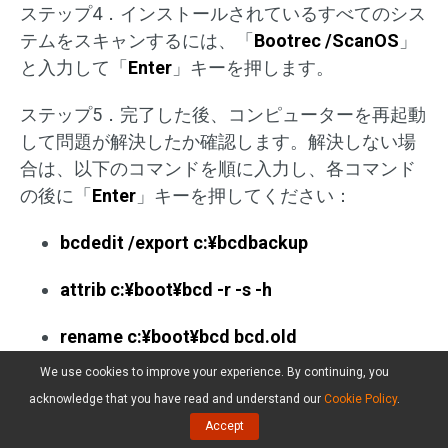
ステップ4．インストールされているすべてのシス
テムをスキャンするには、「
Bootrec /ScanOS
」
と入力して「
Enter
」キーを押します。
ステップ5．完了した後、コンピューターを再起動
して問題が解決したか確認します。解決しない場
合は、以下のコマンドを順に入力し、各コマンド
の後に「
Enter
」キーを押してください：
bcdedit /export c:¥bcdbackup
attrib c:¥boot¥bcd -r -s -h
rename c:¥boot¥bcd bcd.old
We use cookies to improve your experience. By continuing, you
bootrec /rebuildbcd
acknowledge that you have read and understand our
Cookie Policy
.
Accept
ステップ6．コンピューターを再起動します。