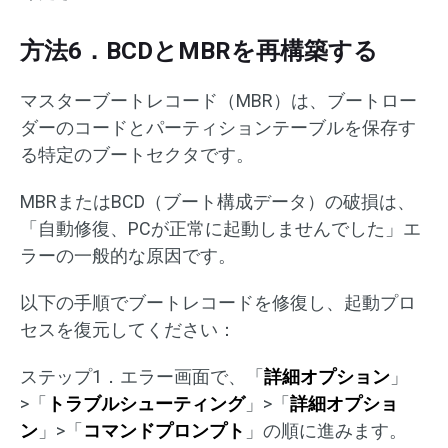
方法6．BCDとMBRを再構築する
マスターブートレコード（MBR）は、ブートロー
ダーのコードとパーティションテーブルを保存す
る特定のブートセクタです。
MBRまたはBCD（ブート構成データ）の破損は、
「自動修復、PCが正常に起動しませんでした」エ
ラーの一般的な原因です。
以下の手順でブートレコードを修復し、起動プロ
セスを復元してください：
ステップ1．エラー画面で、「
詳細オプション
」
>「
トラブルシューティング
」>「
詳細オプショ
ン
」>「
コマンドプロンプト
」の順に進みます。