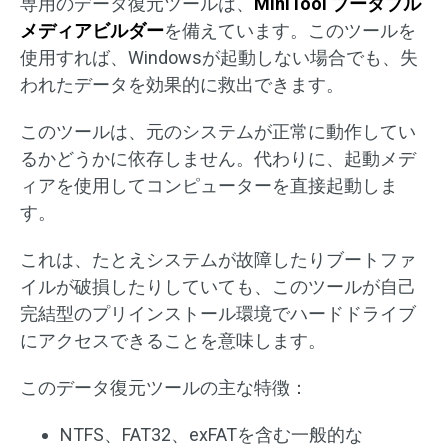
専用のデータ復元ツールは、
MiniTool ブータブル
メディアビルダー
を備えています。このツールを
使用すれば、Windowsが起動しない場合でも、失
われたデータを効果的に救出できます。
このツールは、元のシステムが正常に動作してい
るかどうかに依存しません。代わりに、起動メデ
ィアを使用してコンピューターを直接起動しま
す。
これは、たとえシステムが故障したりブートファ
イルが破損したりしていても、このツールが自己
完結型のプリインストール環境でハードドライブ
にアクセスできることを意味します。
このデータ復元ツールの主な特徴：
NTFS、FAT32、exFATを含む一般的な