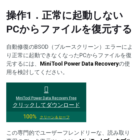
操作1．正常に起動しない
PCからファイルを復元する
自動修復のBSOD（ブルースクリーン）エラーによ
り正常に起動できなくなったPCからファイルを復
元するには、
MiniTool Power Data Recovery
の使
用を検討してください。
MiniTool Power Data Recovery Free
クリックしてダウンロード
100%
クリーン＆セーフ
この専門的でユーザーフレンドリーな、読み取り