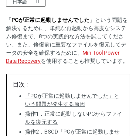
日本語
SDカード復元
「
PCが正常に起動しませんでした
」という問題を
解決するために、単純な再起動から高度なシステ
ム修復まで、8つの実践的な方法を試してくださ
い。また、修復前に重要なファイルを復元してデ
ータの安全を確保するために、
MiniTool Power
Data Recovery
を使用することも推奨しています。
目次 :
「PCが正常に起動しませんでした」と
いう問題が発生する原因
操作1．正常に起動しないPCからファイ
ルを復元する
操作2．BSOD「PCが正常に起動しませ