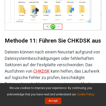
Methode 11: Führen Sie CHKDSK aus
Dateien können nach einem Neustart aufgrund von
Dateisystembeschädigungen oder fehlerhaften
Sektoren auf der Festplatte verschwinden. Das
Ausführen von
CHKDSK
kann helfen, das Laufwerk
auf logische Fehler zu prüfen, beschädigte
Dateisystemstrukturen zu reparieren und lesbare
We use cookies to improve your experience. By continuing, you
Informationen aus fehlerhaften Sektoren
acknowledge that you have read and understand our
Cookie Policy
.
wiederherzustellen.
Accept