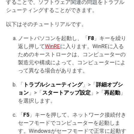
することで、ソフトウェア関連の問題をトラブル
シューティングすることができます。
以下はそのチュートリアルです。
ノートパソコンを起動し、「
F8
」キーを繰り
返し押して
WinRE
に入ります。WinREに入る
ためのキーストロークは、コンピューターの
製造元や構成によって、コンピューターによ
って異なる場合があります。
「
トラブルシューティング
」>「
詳細オプシ
ョン
」>「
スタートアップ設定
」>「
再起動
」
を選択します。
「
F5
」キーを押して、ネットワーク接続付き
セーフモードでコンピューターを起動しま
す。Windowsがセーフモードで正常に起動す