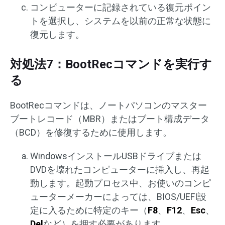
コンピューターに記録されている復元ポイン
トを選択し、システムを以前の正常な状態に
復元します。
対処法7：BootRecコマンドを実行す
る
BootRecコマンドは、ノートパソコンのマスター
ブートレコード（MBR）またはブート構成データ
（BCD）を修復するために使用します。
WindowsインストールUSBドライブまたは
DVDを壊れたコンピューターに挿入し、再起
動します。起動プロセス中、お使いのコンピ
ューターメーカーによっては、BIOS/UEFI設
定に入るために特定のキー（
F8
、
F12
、
Esc
、
Del
など）を押す必要があります。