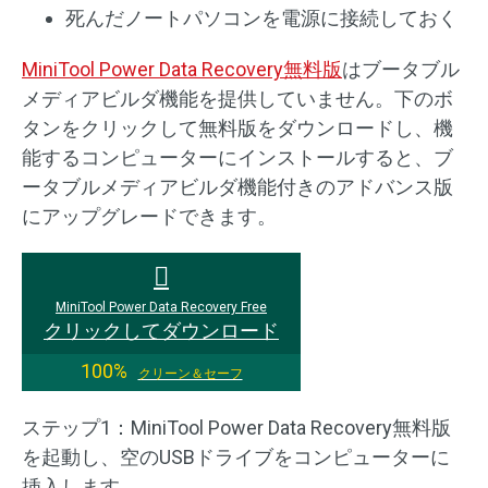
死んだノートパソコンを電源に接続しておく
MiniTool Power Data Recovery無料版
はブータブル
メディアビルダ機能を提供していません。下のボ
タンをクリックして無料版をダウンロードし、機
能するコンピューターにインストールすると、ブ
ータブルメディアビルダ機能付きのアドバンス版
にアップグレードできます。
MiniTool Power Data Recovery Free
クリックしてダウンロード
100%
クリーン＆セーフ
ステップ1：MiniTool Power Data Recovery無料版
を起動し、空のUSBドライブをコンピューターに
挿入します。