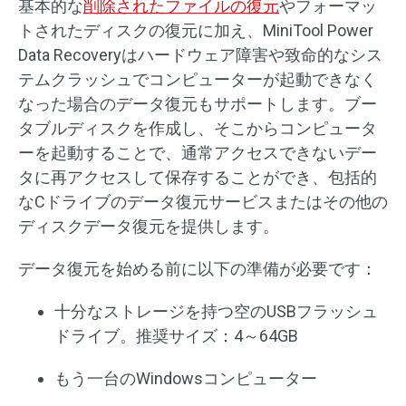
基本的な
削除されたファイルの復元
やフォーマッ
トされたディスクの復元に加え、MiniTool Power
Data Recoveryはハードウェア障害や致命的なシス
テムクラッシュでコンピューターが起動できなく
なった場合のデータ復元もサポートします。ブー
タブルディスクを作成し、そこからコンピュータ
ーを起動することで、通常アクセスできないデー
タに再アクセスして保存することができ、包括的
なCドライブのデータ復元サービスまたはその他の
ディスクデータ復元を提供します。
データ復元を始める前に以下の準備が必要です：
十分なストレージを持つ空のUSBフラッシュ
ドライブ。推奨サイズ：4～64GB
もう一台のWindowsコンピューター