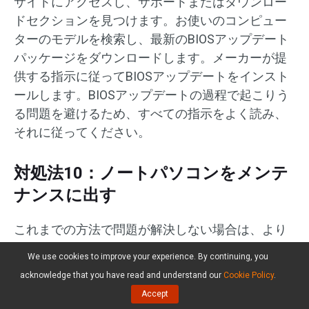
サイトにアクセスし、サポートまたはダウンロー
ドセクションを見つけます。お使いのコンピュー
ターのモデルを検索し、最新のBIOSアップデート
パッケージをダウンロードします。メーカーが提
供する指示に従ってBIOSアップデートをインスト
ールします。BIOSアップデートの過程で起こりう
る問題を避けるため、すべての指示をよく読み、
それに従ってください。
対処法10：ノートパソコンをメンテ
ナンスに出す
これまでの方法で問題が解決しない場合は、より
複雑なハードウェアの問題である可能性がありま
We use cookies to improve your experience. By continuing, you
す。
acknowledge that you have read and understand our
Cookie Policy
.
Accept
メーカーのカスタマーサポートまたは認定技術者