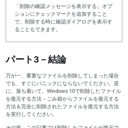
「削除の確認メッセージを表示する」オプ
ションにチェックマークを追加すること
で、削除する時に確認ダイアログを表示す
ることもできます。
パート3－結論
万が一、重要なファイルを削除してしまった場合
でも、すぐにパニックにならないでください。逆
に、落ち着いて、Windows 10で削除したファイル
を復元する方法－ごみ箱からファイルを復元する
方法＆完全に削除されたファイルを復元する方法
を実行してください。
その後、この記事では削除したファイルが復元で