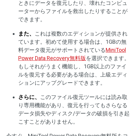
ときにデータを復元したり、壊れたコンピュ
ーターからファイルを救出したりすることが
できます。
また、
これは複数のエディションが提供され
ています。初めて使用する場合は、1GBの無
料データ復元がサポートされている
MiniTool
Power Data Recovery無料版
を選択できます。
もしそれがうまく機能し、1GB以上のファイ
ルを復元する必要がある場合は、上級エディ
ションにアップグレードできます。
さらに、
このファイル復元ツールには読み取
り専用機能があり、復元を行ってもさらなる
データ損失やディスク/データの破損を引き起
こすことがありません。
今すぐ、MiniTool Power Data Recovery無料版をコ