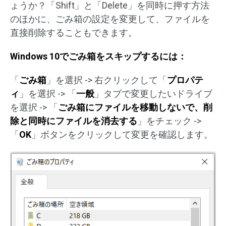
ょうか？「Shift」と「Delete」を同時に押す方法
のほかに、ごみ箱の設定を変更して、ファイルを
直接削除することもできます。
Windows 10でごみ箱をスキップするには：
「
ごみ箱
」を選択 -> 右クリックして「
プロパテ
ィ
」を選択 -> 「
一般
」タブで変更したいドライブ
を選択 -> 「
ごみ箱にファイルを移動しないで、削
除と同時にファイルを消去する
」をチェック ->
「
OK
」ボタンをクリックして変更を確認します。