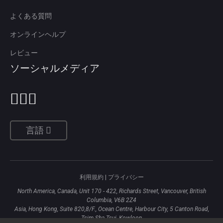
よくある質問
オンラインヘルプ
レビュー
ソーシャルメディア
言語
利用規約
|
プライバシー
North America, Canada, Unit 170 - 422, Richards Street, Vancouver, British
Columbia, V6B 2Z4
Asia, Hong Kong, Suite 820,8/F., Ocean Centre, Harbour City, 5 Canton Road,
Tsim Sha Tsui, Kowloon