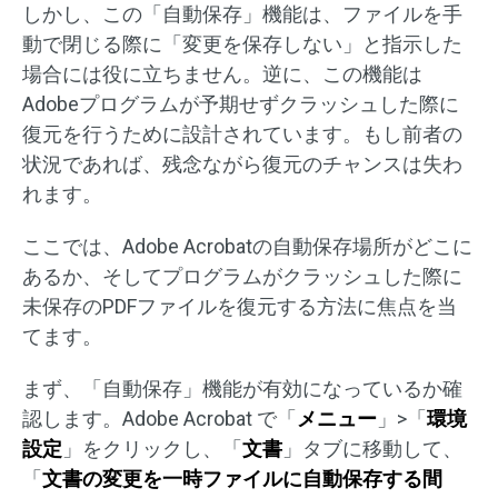
しかし、この「自動保存」機能は、ファイルを手
動で閉じる際に「変更を保存しない」と指示した
場合には役に立ちません。逆に、この機能は
Adobeプログラムが予期せずクラッシュした際に
復元を行うために設計されています。もし前者の
状況であれば、残念ながら復元のチャンスは失わ
れます。
ここでは、Adobe Acrobatの自動保存場所がどこに
あるか、そしてプログラムがクラッシュした際に
未保存のPDFファイルを復元する方法に焦点を当
てます。
まず、「自動保存」機能が有効になっているか確
認します。Adobe Acrobat で「
メニュー
」>「
環境
設定
」をクリックし、「
文書
」タブに移動して、
「
文書の変更を一時ファイルに自動保存する間