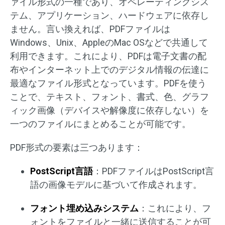
ァイル形式の一種であり、オペレーティングシス
テム、アプリケーション、ハードウェアに依存し
ません。言い換えれば、PDFファイルは
Windows、Unix、AppleのMac OSなどで共通して
利用できます。これにより、PDFは電子文書の配
布やインターネット上でのデジタル情報の伝達に
最適なファイル形式となっています。PDFを使う
ことで、テキスト、フォント、書式、色、グラフ
ィック画像（デバイスや解像度に依存しない）を
一つのファイルにまとめることが可能です。
PDF形式の要素は三つあります：
PostScript言語
：PDFファイルはPostScript言
語の画像モデルに基づいて作成されます。
フォント埋め込みシステム
：これにより、フ
ォントをファイルと一緒に送信することが可