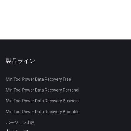
製品ライン
MiniTool Power Data Recovery Free
MiniTool Power Data Recovery Personal
MiniTool Power Data Recovery Business
MiniTool Power Data Recovery Bootable
バージョン比較