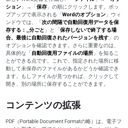
ション
」→「
保存
」の順にクリックします。ポッ
プアップで表示される「
Wordのオプション
」ウィ
ンドウでは、「
次の間隔で自動回復用データを保
存する：_分ごと
」と「
保存しないで終了する場
合、最後に自動回復されたバージョンを残す
」の
オプションを確認できます。さらに重要なのは、
具体的な「
自動回復用ファイルの場所
」を知るこ
とができる点です。これで、指定された場所に移
動して未保存のファイルがあるかどうか確認でき
ます。もしファイルが見つかれば、クリックして
開き、別の場所に保存することができます。
コンテンツの拡張
PDF（Portable Document Formatの略）は、電子フ