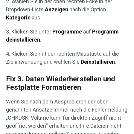
2. Wählen Sie in der oben rechten Ecke in der
Dropdown-Liste
Anzeigen
nach die Option
Kategorie
aus.
3. Klicken Sie unter
Programme
auf
Programm
deinstallieren
.
4. Klicken Sie mit der rechten Maustaste auf die
Zielanwendung und wählen Sie
Deinstallieren
.
Fix 3. Daten Wiederherstellen und
Festplatte Formatieren
Wenn Sie nach dem Ausprobieren der oben
genannten Ansätze immer noch die Fehlermeldung
„CHKDSK: Volume kann für direkten Zugriff nicht
geöffnet werden“ erhalten und Ihre Dateien nicht
anzeigen können, sollten Sie erwägen, zunächst