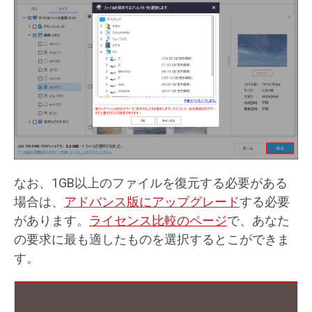
なお、1GB以上のファイルを復元する必要がある
場合は、
アドバンス版にアップグレード
する必要
があります。
ライセンス比較のページ
で、あなた
の要求に最も適したものを選択するとこができま
す。