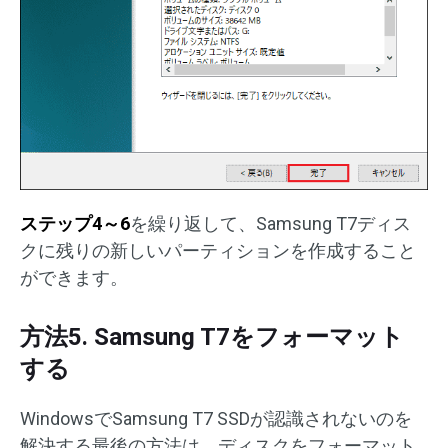
ステップ4～6
を繰り返して、Samsung T7ディス
クに残りの新しいパーティションを作成すること
ができます。
方法5. Samsung T7をフォーマット
する
WindowsでSamsung T7 SSDが認識されないのを
解決する最後の方法は、ディスクをフォーマット