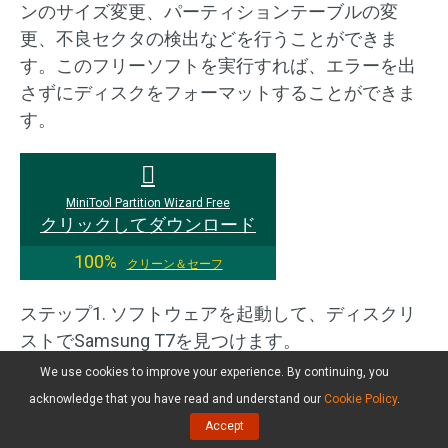
ンのサイズ変更、パーティションテーブルの変
更、不良セクタの検出などを行うことができま
す。このフリーソフトを実行すれば、エラーを出
さずにディスクをフォーマットすることができま
す。
MiniTool Partition Wizard Free
クリックしてダウンロード
100%
クリーン＆セーフ
ステップ1. ソフトウェアを起動して、ディスクリ
ストでSamsung T7を見つけます。
We use cookies to improve your experience. By continuing, you
ステップ2. パーティションを選択し、左側のサイ
acknowledge that you have read and understand our
Cookie Policy
.
ドバーから「
パーティションフォーマット
」を選
Accept
択します。