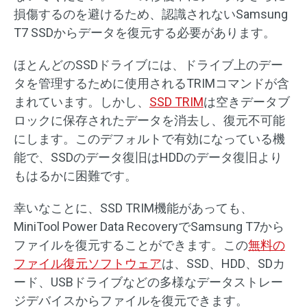
損傷するのを避けるため、認識されないSamsung
T7 SSDからデータを復元する必要があります。
ほとんどのSSDドライブには、ドライブ上のデー
タを管理するために使用されるTRIMコマンドが含
まれています。しかし、
SSD TRIM
は空きデータブ
ロックに保存されたデータを消去し、復元不可能
にします。このデフォルトで有効になっている機
能で、SSDのデータ復旧はHDDのデータ復旧より
もはるかに困難です。
幸いなことに、SSD TRIM機能があっても、
MiniTool Power Data RecoveryでSamsung T7から
ファイルを復元することができます。この
無料の
ファイル復元ソフトウェア
は、SSD、HDD、SDカ
ード、USBドライブなどの多様なデータストレー
ジデバイスからファイルを復元できます。