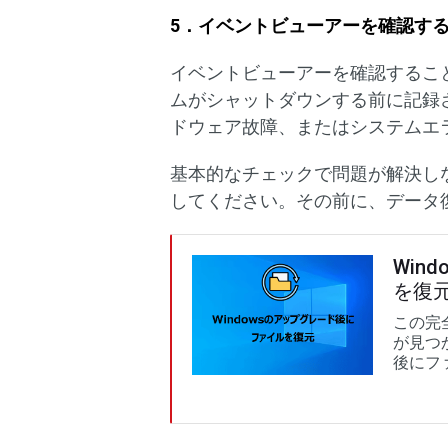
5．イベントビューアーを確認す
イベントビューアーを確認するこ
ムがシャットダウンする前に記録
ドウェア故障、またはシステムエ
基本的なチェックで問題が解決し
してください。その前に、データ
Win
を復
この完
が見つ
後にフ