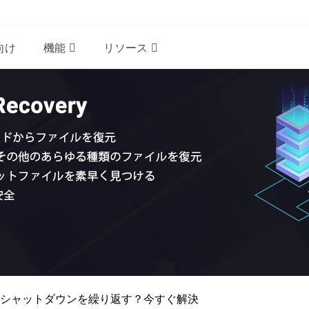
向け
機能
リソース
にシャットダウンを繰り返す？今すぐ解決