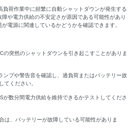
高負荷作業中に頻繁に自動シャットダウンが発生する
の故障や電力供給の不安定さが原因である可能性があり
問題が電源に関連しているかどうかを確認できます。
PCの突然のシャットダウンを引き起こすことがありま
ーランプや警告音を確認し、過負荷またはバッテリー故
してください。
PSが数分間電力供給を維持できるかテストしてくださ
場合は、バッテリーが故障している可能性がありま