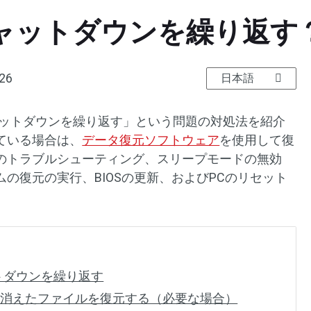
ャットダウンを繰り返す
026
日本語
ャットダウンを繰り返す」という問題の対処法を紹介
ている場合は、
データ復元ソフトウェア
を使用して復
のトラブルシューティング、スリープモードの無効
の復元の実行、BIOSの更新、およびPCのリセット
トダウンを繰り返す
に消えたファイルを復元する（必要な場合）