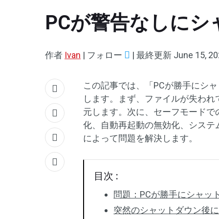
PCが警告なしにシ
作者
Ivan
|
フォロー
|
最終更新
June 15, 2
この記事では、「PCが勝手にシ
します。まず、ファイルが失われ
元します。次に、セーフモードで
化、自動再起動の無効化、システム
によって問題を解決します。
目次 :
問題：PCが勝手にシャッ
突然のシャットダウン後