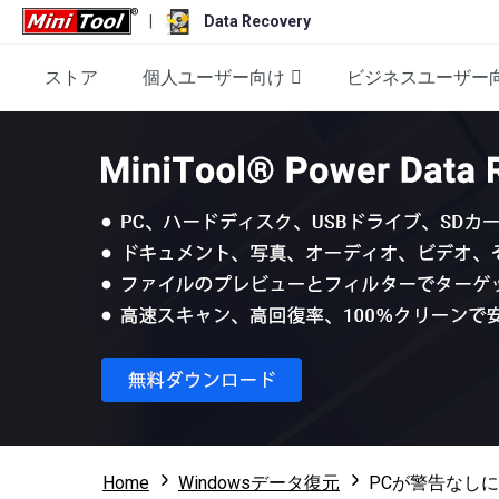
|
Data Recovery
ストア
個人ユーザー向け
ビジネスユーザー
Home
Windowsデータ復元
PCが警告なし