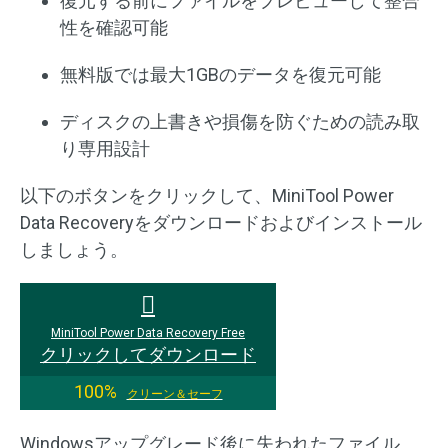
復元する前にファイルをプレビューして整合
性を確認可能
無料版では最大1GBのデータを復元可能
ディスクの上書きや損傷を防ぐための読み取
り専用設計
以下のボタンをクリックして、MiniTool Power
Data Recoveryをダウンロードおよびインストール
しましょう。
MiniTool Power Data Recovery Free
クリックしてダウンロード
100%
クリーン＆セーフ
Windowsアップグレード後に失われたファイル