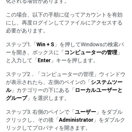
化される場合があります。
この場合、以下の手順に従ってアカウントを有効
にし、再度ログインしてファイルにアクセスする
必要があります。
ステップ1.「
Win + S
」を押してWindowsの検索バ
ーを開き、ボックスに「
コンピューターの管理
」
と入力して「
Enter
」キーを押します。
ステップ2．「コンピューターの管理」ウィンドウ
が表示されたら、左側のペインの「
システムツー
ル
」カテゴリーの下にある「
ローカルユーザーと
グループ
」を選択します。
ステップ3. 右側のペインで「
ユーザー
」をダブル
クリックし、その後「
Administrator
」をダブルク
リックしてプロパティを開きます。