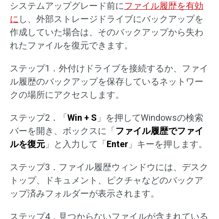
システムアップグレード前に
ファイル履歴を有効
に
し、外部ストレージドライブにバックアップを
作成していた場合は、そのバックアップから失わ
れたファイルを復元できます。
ステップ1．外付けドライブを接続するか、ファイ
ル履歴のバックアップを保存しているネットワー
クの場所にアクセスします。
ステップ2．「
Win + S
」を押してWindowsの検索
バーを開き、ボックスに「
ファイル履歴でファイ
ルを復元
」と入力して「
Enter
」キーを押します。
ステップ3．ファイル履歴ウィンドウには、デスク
トップ、ドキュメント、ピクチャなどのバックア
ップ済みフォルダーが表示されます。
ステップ4．見つからないファイルが含まれている