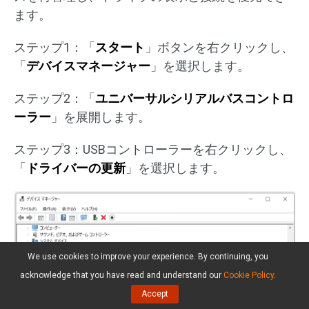
ます。
ステップ1：「
スタート
」ボタンを右クリックし、
「
デバイスマネージャー
」を選択します。
ステップ2：「
ユニバーサルシリアルバスコントロ
ーラー
」を展開します。
ステップ3：USBコントローラーを右クリックし、
「
ドライバーの更新
」を選択します。
We use cookies to improve your experience. By continuing, you
acknowledge that you have read and understand our
Cookie Policy
.
Accept