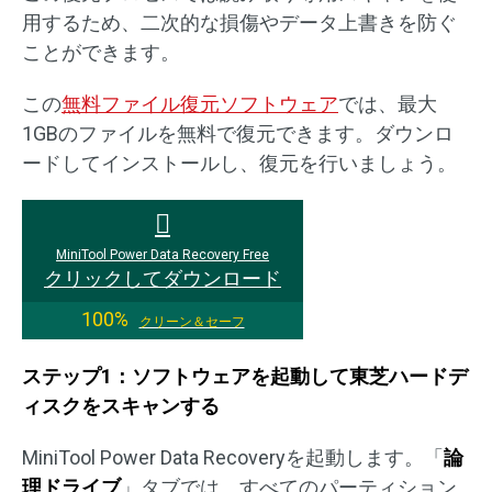
用するため、二次的な損傷やデータ上書きを防ぐ
ことができます。
この
無料ファイル復元ソフトウェア
では、最大
1GBのファイルを無料で復元できます。ダウンロ
ードしてインストールし、復元を行いましょう。
MiniTool Power Data Recovery Free
クリックしてダウンロード
100%
クリーン＆セーフ
ステップ1：ソフトウェアを起動して東芝ハードデ
ィスクをスキャンする
MiniTool Power Data Recoveryを起動します。「
論
理ドライブ
」タブでは、すべてのパーティション