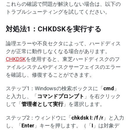
これらの確認で問題が解決しない場合は、以下の
トラブルシューティングを試してください。
対処法1：CHKDSKを実行する
論理エラーや不良セクタによって、ハードディス
クが正常に動作しなくなる場合があります。
CHKDSK
を使用すると、東芝ハードディスクのフ
ァイルシステムやディスクサーフェイスのエラー
を確認し、修復することができます。
ステップ1：Windowsの検索ボックスに「
cmd
」
と入力し、「
コマンドプロンプト
」を右クリック
して「
管理者として実行
」を選択します。
ステップ2：ウィンドウに「
chkdsk I: /f /r
」と入力
し、「
Enter
」キーを押します。（「
I
」は対象デ