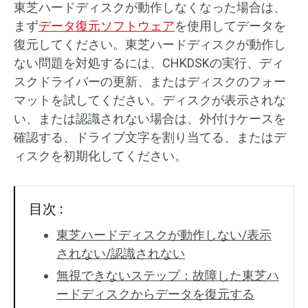
東芝ハードディスクが動作しなくなった場合は、
まず
データ復元ソフトウェア
を使用してデータを
SDカード復元
復元してください。東芝ハードディスクが動作し
ない問題を対処するには、CHKDSKの実行、ディ
スクドライバーの更新、またはディスクのフォー
マットを試してください。ディスクが表示されな
い、または認識されない場合は、外付けケースを
確認する、ドライブ文字を割り当てる、またはデ
ィスクを初期化してください。
目次 :
東芝ハードディスクが動作しない/表示
されない/認識されない
無視できないステップ：故障した東芝ハ
ードディスクからデータを復元する