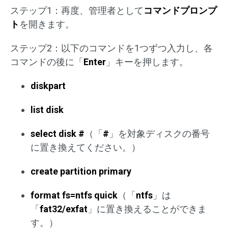
ステップ1：再度、管理者として
コマンドプロンプ
ト
を開きます。
ステップ2：以下のコマンドを1つずつ入力し、各
コマンドの後に「
Enter
」キーを押します。
diskpart
list disk
select disk #
（「
#
」を対象ディスクの番号
に置き換えてください。）
create partition primary
format fs=ntfs quick
（「
ntfs
」は
「
fat32/exfat
」に置き換えることができま
す。）